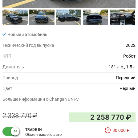
Новый автомобиль
Технический год выпуска
2022
КПП
Робот
Двигатель
181 л.с., 1.5 л
Привод
Передний
Цвет
Черный
Больше информации о Changan UNI-V
2 338 770 ₽
2 258 770 ₽
TRADE IN
30 000 ₽
Обмен вашего авто