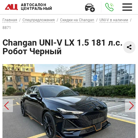
АВТОСАЛОН
ЦЕНТРАЛЬНЫЙ
Главная
Спецпредложения
Скидки на Changan
UNI-V в наличии
8871
Changan UNI-V LX 1.5 181 л.с.
Робот Черный