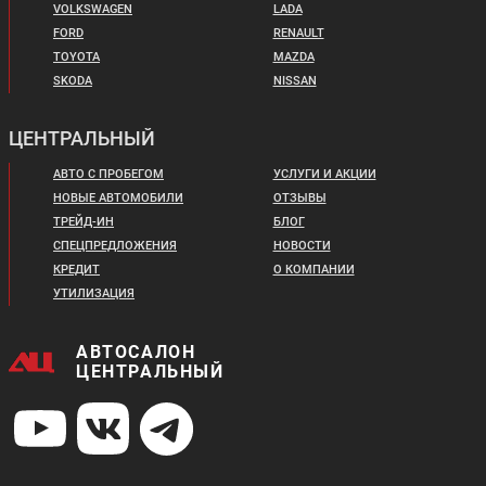
VOLKSWAGEN
LADA
FORD
RENAULT
TOYOTA
MAZDA
SKODA
NISSAN
ЦЕНТРАЛЬНЫЙ
АВТО С ПРОБЕГОМ
УСЛУГИ И АКЦИИ
НОВЫЕ АВТОМОБИЛИ
ОТЗЫВЫ
ТРЕЙД-ИН
БЛОГ
СПЕЦПРЕДЛОЖЕНИЯ
НОВОСТИ
КРЕДИТ
О КОМПАНИИ
УТИЛИЗАЦИЯ
АВТОСАЛОН
ЦЕНТРАЛЬНЫЙ