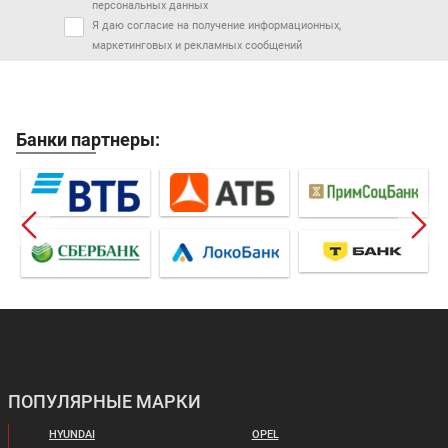
персональных данных
Я даю согласие на получение информационных,
маркетинговых и рекламных сообщений
Банки партнеры:
ПОПУЛЯРНЫЕ МАРКИ
HYUNDAI
OPEL