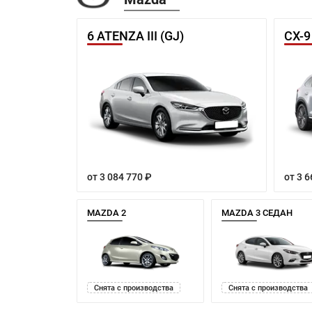
6 ATENZA III (GJ)
CX-9
от 3 084 770 ₽
от 3 6
MAZDA 2
MAZDA 3 СЕДАН
Снята с производства
Снята с производства