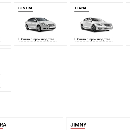
SENTRA
TEANA
Снята с производства
Снята с производства
ARA
JIMNY