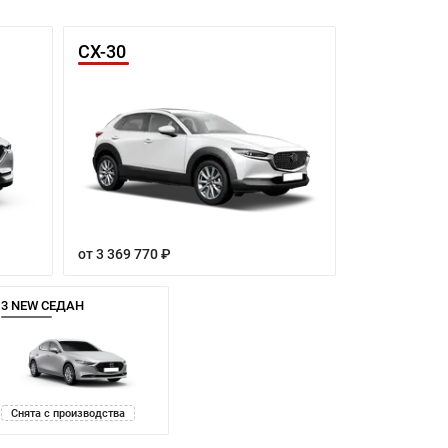
CX-30
от 3 369 770 ₽
3 NEW СЕДАН
Снята с производства