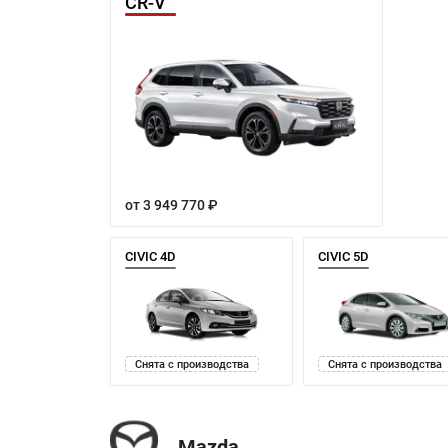
CR-V
от 3 949 770 ₽
CIVIC 4D
CIVIC 5D
Снята с производства
Снята с производства
Mazda