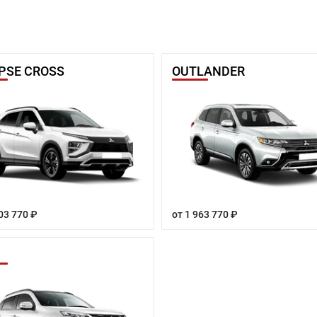
IPSE CROSS
OUTLANDER
03 770 ₽
от 1 963 770 ₽