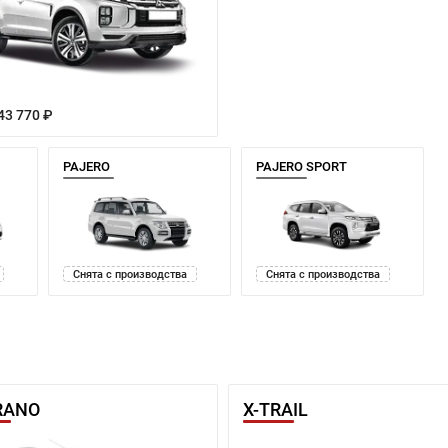
43 770 ₽
PAJERO
PAJERO SPORT
Снята с производства
Снята с производства
RANO
X-TRAIL