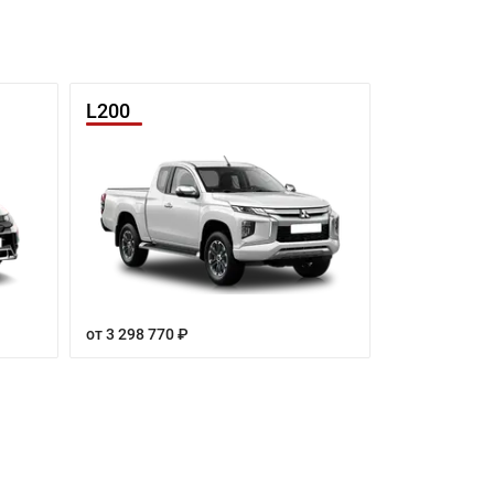
L200
от 3 298 770 ₽