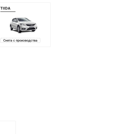
TIIDA
Снята с производства