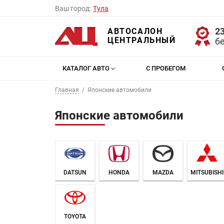
Ваш город:
Тула
23
АВТОСАЛОН
ЦЕНТРАЛЬНЫЙ
б
КАТАЛОГ АВТО
С ПРОБЕГОМ
Главная
Японские автомобили
Японские автомобили
DATSUN
HONDA
MAZDA
MITSUBISHI
TOYOTA