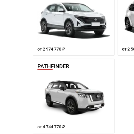
от 2 974 770 ₽
от 2 5
PATHFINDER
от 4 744 770 ₽