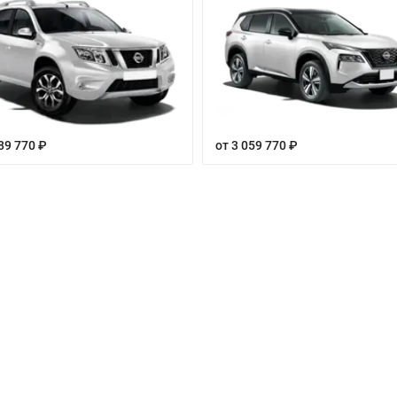
89 770 ₽
от 3 059 770 ₽