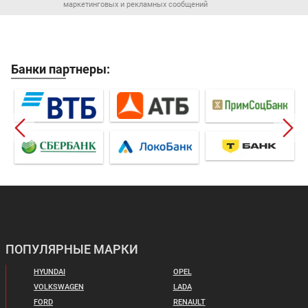
маркетинговых и рекламных сообщений
Банки партнеры:
ПОПУЛЯРНЫЕ МАРКИ
HYUNDAI
OPEL
VOLKSWAGEN
LADA
FORD
RENAULT