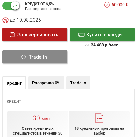
КРЕДИТ ОТ 6,5%
50 000 ₽
Без первого взноса
до 10.08.2026
Зарезервировать
Купить в кредит
от
24 488 р./мес.
Trade In
Рассрочка 0%
Trade In
Кредит
КРЕДИТ
Ответ кредитных
18 кредитных программ на
специалистов в течении 30
выбор