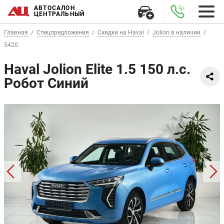
АВТОСАЛОН
ЦЕНТРАЛЬНЫЙ
Главная
Спецпредложения
Скидки на Haval
Jolion в наличии
5420
Haval Jolion Elite 1.5 150 л.с.
Робот Синий