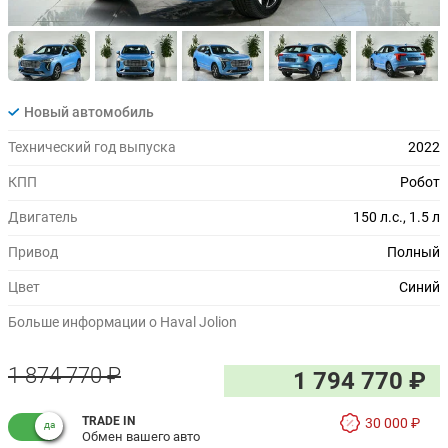
Новый автомобиль
Технический год выпуска
2022
КПП
Робот
Двигатель
150 л.с., 1.5 л
Привод
Полный
Цвет
Синий
Больше информации о Haval Jolion
1 874 770 ₽
1 794 770 ₽
TRADE IN
30 000 ₽
Обмен вашего авто