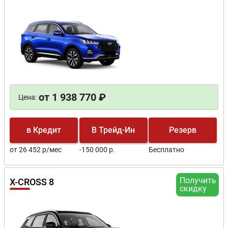
от 1 938 770 ₽
Цена:
в Кредит
В Трейд-Ин
Резерв
от 26 452 р/мес
-150 000 р.
Бесплатно
Получить
X-CROSS 8
скидку