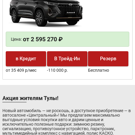
от 2 595 270 ₽
Цена:
в Кредит
В Трейд-Ин
Резерв
от 35 409 р/мес
-110 000 р.
Бесплатно
Акция жителям Тулы!
Новый автомобиль — не роскошь, а доступное приобретение — в
автосалоне «Центральный»! Мы предлагаем максимально
выгодные условия покупки авто и дарим ценные и
исключительно полезные подарки: зимнюю резину,
сигнализацию, противоугонное устройство, парктроник,
мультимедийный комплекс с навигацией, полис КАСКО.