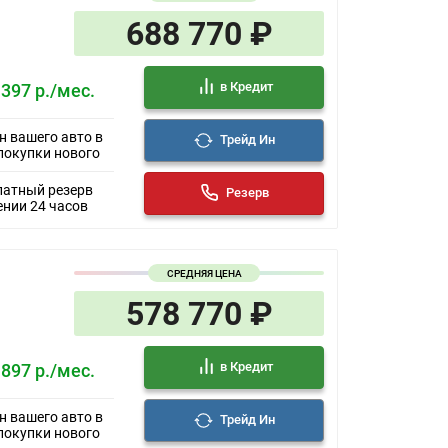
688 770 ₽
в Кредит
 397 р./мес.
н вашего авто в
Трейд Ин
покупки нового
латный резерв
Резерв
ении 24 часов
СРЕДНЯЯ ЦЕНА
578 770 ₽
в Кредит
 897 р./мес.
н вашего авто в
Трейд Ин
покупки нового