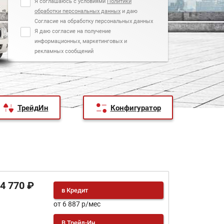
Я соглашаюсь с условиями
Политики
обработки персональных данных
и даю
Согласие на обработку персональных данных
Я даю согласие на получение
информационных, маркетинговых и
рекламных сообщений
ТрейдИн
Конфигуратор
04 770 ₽
в Кредит
от 6 887 р/мес
В Трейд-Ин