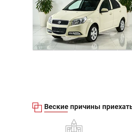
Веские причины приехать