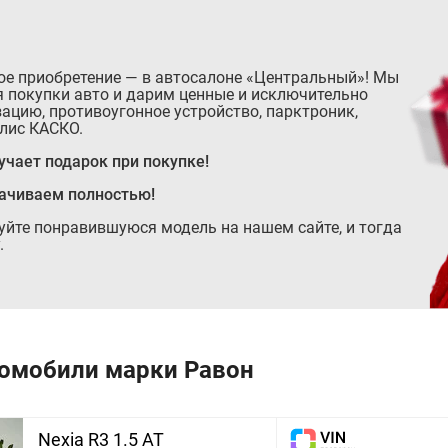
ое приобретение — в автосалоне «Центральный»! Мы
 покупки авто и дарим ценные и исключительно
ацию, противоугонное устройство, парктроник,
лис КАСКО.
чает подарок при покупке!
лачиваем полностью!
руйте понравившуюся модель на нашем сайте, и тогда
.
омобили марки Равон
Nexia R3 1.5 AT