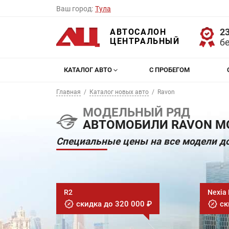
Ваш город:
Тула
23
АВТОСАЛОН
ЦЕНТРАЛЬНЫЙ
б
КАТАЛОГ АВТО
С ПРОБЕГОМ
Главная
Каталог новых авто
Ravon
МОДЕЛЬНЫЙ РЯД
АВТОМОБИЛИ RAVON МО
Специальные цены на все модели до
R2
Nexia
скидка до 320 000 ₽
ск