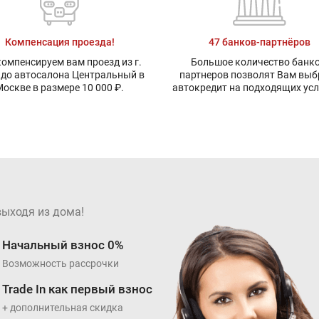
Компенсация проезда!
47 банков-партнёров
омпенсируем вам проезд из г.
Большое количество банко
 до автосалона Центральный в
партнеров позволят Вам выб
оскве в размере 10 000 ₽.
автокредит на подходящих ус
выходя из дома!
Начальный взнос 0%
Возможность рассрочки
Trade In как первый взнос
+ дополнительная скидка