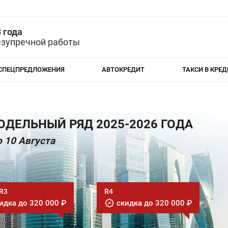
 года
езупречной работы
СПЕЦПРЕДЛОЖЕНИЯ
АВТОКРЕДИТ
ТАКСИ В КРЕД
ДЕЛЬНЫЙ РЯД 2025-2026 ГОДА
 10 Августа
 R3
R4
идка до 320 000 ₽
скидка до 320 000 ₽