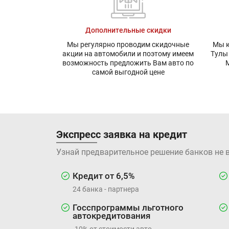
Дополнительные скидки
Мы регулярно проводим скидочные
Мы к
акции на автомобили и поэтому имеем
Тулы
возможность предложить Вам авто по
М
самой выгодной цене
Экспресс заявка на кредит
Узнай предварительное решение банков не 
Кредит от 6,5%
24 банка - партнера
Госспрограммы льготного
автокредитования