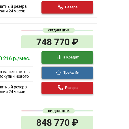
латный резерв
Резерв
ении 24 часов
СРЕДНЯЯ ЦЕНА
748 770 ₽
в Кредит
0 216 р./мес.
н вашего авто в
Трейд Ин
покупки нового
латный резерв
Резерв
ении 24 часов
СРЕДНЯЯ ЦЕНА
848 770 ₽