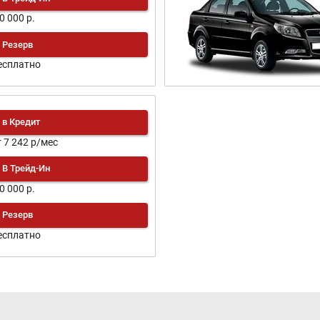
0 000 р.
Резерв
есплатно
в Кредит
т 7 242 р/мес
В Трейд-Ин
0 000 р.
Резерв
есплатно