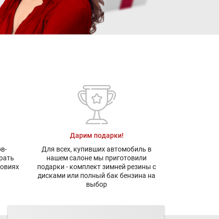
Дарим подарки!
в-
Для всех, купивших автомобиль в
рать
нашем салоне мы приготовили
ловиях
подарки - комплект зимней резины с
дисками или полный бак бензина на
выбор