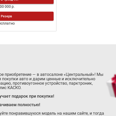
200 000 р.
Резерв
есплатно
ое приобретение — в автосалоне «Центральный»! Мы
 покупки авто и дарим ценные и исключительно
ацию, противоугонное устройство, парктроник,
лис КАСКО.
чает подарок при покупке!
лачиваем полностью!
руйте понравившуюся модель на нашем сайте, и тогда