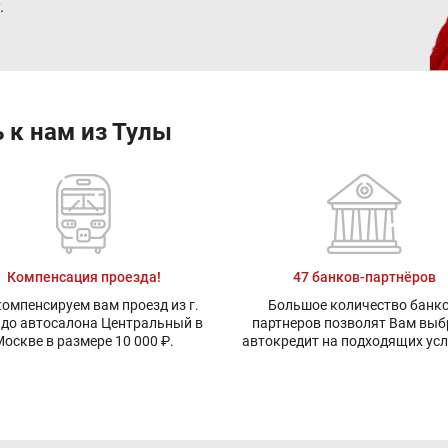
.
 к нам из Тулы
Компенсация проезда!
47 банков-партнёров
омпенсируем вам проезд из г.
Большое количество банко
 до автосалона Центральный в
партнеров позволят Вам выб
оскве в размере 10 000 ₽.
автокредит на подходящих ус