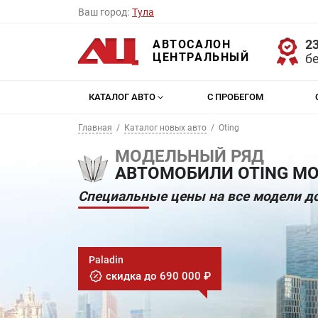
Ваш город:
Тула
23
АВТОСАЛОН
ЦЕНТРАЛЬНЫЙ
б
КАТАЛОГ АВТО
С ПРОБЕГОМ
Главная
Каталог новых авто
Oting
МОДЕЛЬНЫЙ РЯД
АВТОМОБИЛИ OTING МО
Специальные цены на все модели до
Paladin
скидка до 690 000 ₽