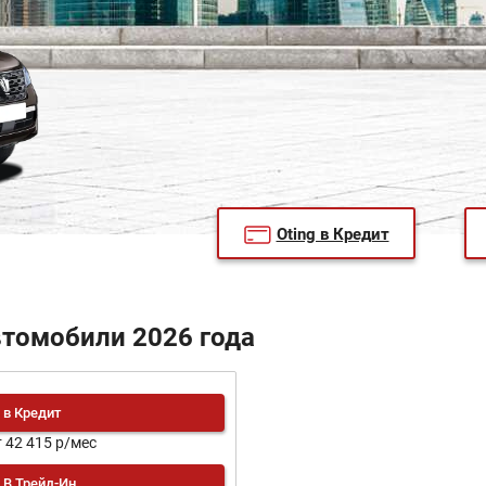
Oting в Кредит
втомобили 2026 года
в Кредит
т 42 415 р/мес
В Трейд-Ин