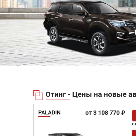
Отинг - Цены на новые а
от 3 108 770 ₽
PALADIN
о