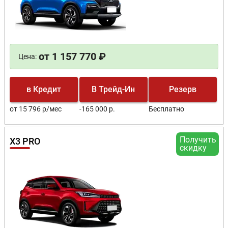
от 1 157 770 ₽
Цена:
в Кредит
В Трейд-Ин
Резерв
от 15 796 р/мес
-165 000 р.
Бесплатно
Получить
X3 PRO
скидку