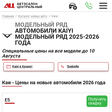
АВТОСАЛОН
ЦЕНТРАЛЬНЫЙ
Главная
Каталог новых авто
Kaiyi
МОДЕЛЬНЫЙ РЯД
АВТОМОБИЛИ KAIYI
МОДЕЛЬНЫЙ РЯД 2025-2026
ГОДА
Специальные цены на все модели до 10
Августа
Kaiyi в Кредит
ТрейдИн
Каи - Цены на новые автомобили 2026 года
Получить
E5
скидку