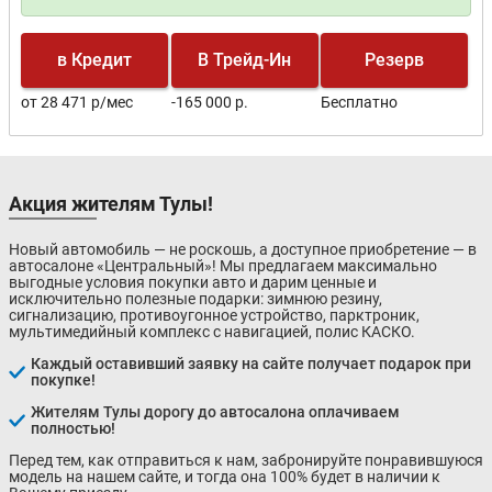
в Кредит
В Трейд-Ин
Резерв
от 28 471 р/мес
-165 000 р.
Бесплатно
Акция жителям Тулы!
Новый автомобиль — не роскошь, а доступное приобретение — в
автосалоне «Центральный»! Мы предлагаем максимально
выгодные условия покупки авто и дарим ценные и
исключительно полезные подарки: зимнюю резину,
сигнализацию, противоугонное устройство, парктроник,
мультимедийный комплекс с навигацией, полис КАСКО.
Каждый оставивший заявку на сайте получает подарок при
покупке!
Жителям Тулы дорогу до автосалона оплачиваем
полностью!
Перед тем, как отправиться к нам, забронируйте понравившуюся
модель на нашем сайте, и тогда она 100% будет в наличии к