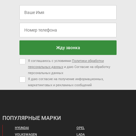
Жду звонка
Я соглашаюсь с условиями
Политики обработки
персональных данных
и даю Согласие на обработку
персональных данных
Я даю согласие на получение информационных,
маркетинговых и рекламных сообщений
ПОПУЛЯРНЫЕ МАРКИ
HYUNDAI
OPEL
VOLKSWAGEN
LADA