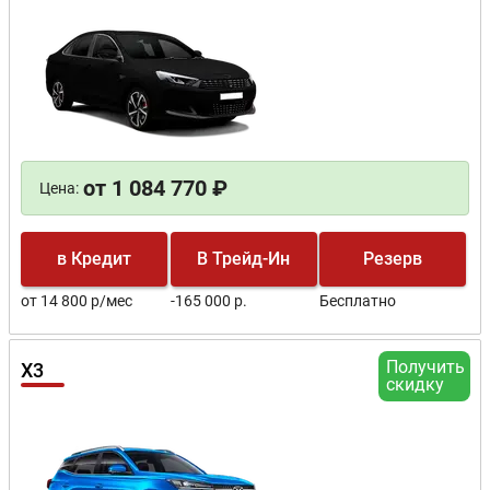
от 1 084 770 ₽
Цена:
в Кредит
В Трейд-Ин
Резерв
от 14 800 р/мес
-165 000 р.
Бесплатно
Получить
X3
скидку