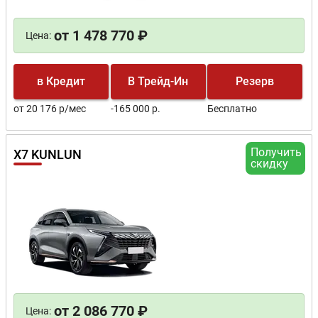
от 1 478 770 ₽
Цена:
в Кредит
В Трейд-Ин
Резерв
от 20 176 р/мес
-165 000 р.
Бесплатно
Получить
X7 KUNLUN
скидку
от 2 086 770 ₽
Цена: