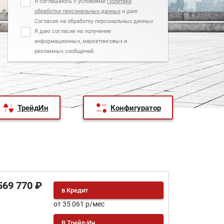
Я соглашаюсь с условиями
Политики
обработки персональных данных
и даю
Согласие на обработку персональных данных
Я даю согласие на получение
информационных, маркетинговых и
рекламных сообщений
ТрейдИн
Конфигуратор
569 770 ₽
в Кредит
от 35 061 р/мес
В Трейд-Ин