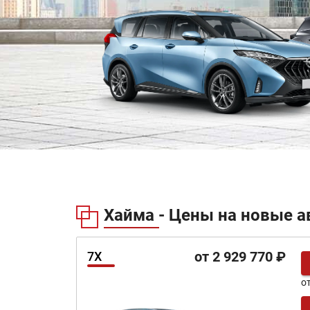
Хайма - Цены на новые а
от 2 929 770 ₽
7X
о