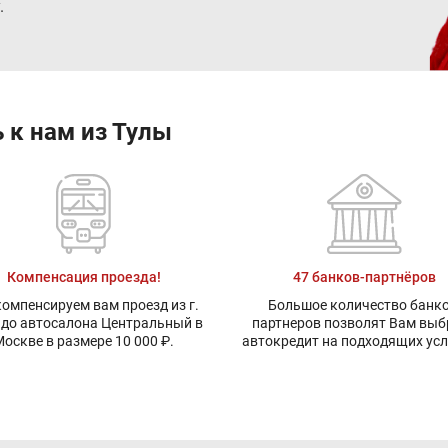
.
 к нам из Тулы
Компенсация проезда!
47 банков-партнёров
омпенсируем вам проезд из г.
Большое количество банко
 до автосалона Центральный в
партнеров позволят Вам выб
оскве в размере 10 000 ₽.
автокредит на подходящих ус