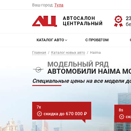
Ваш город:
Тула
23
АВТОСАЛОН
ЦЕНТРАЛЬНЫЙ
б
КАТАЛОГ АВТО
С ПРОБЕГОМ
Главная
Каталог новых авто
Haima
МОДЕЛЬНЫЙ РЯД
АВТОМОБИЛИ HAIMA МО
Специальные цены на все модели до
7x
8s
скидка до 670 000 ₽
ск