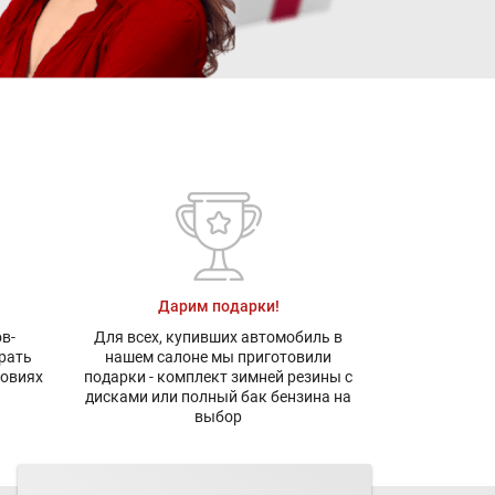
Дарим подарки!
в-
Для всех, купивших автомобиль в
рать
нашем салоне мы приготовили
ловиях
подарки - комплект зимней резины с
дисками или полный бак бензина на
выбор