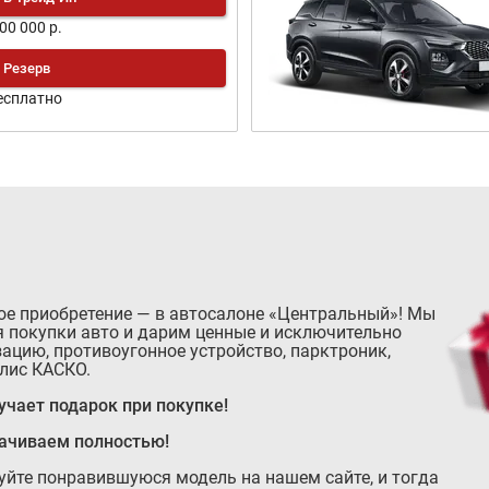
200 000 р.
Резерв
есплатно
ое приобретение — в автосалоне «Центральный»! Мы
 покупки авто и дарим ценные и исключительно
ацию, противоугонное устройство, парктроник,
лис КАСКО.
чает подарок при покупке!
лачиваем полностью!
руйте понравившуюся модель на нашем сайте, и тогда