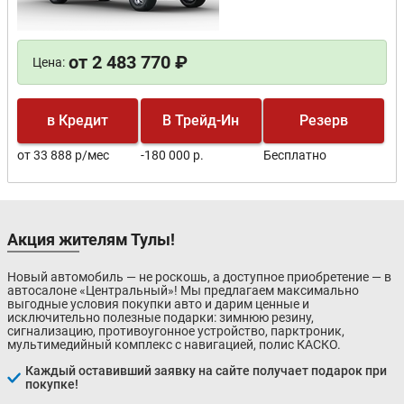
от 2 483 770 ₽
Цена:
в Кредит
В Трейд-Ин
Резерв
от 33 888 р/мес
-180 000 р.
Бесплатно
Акция жителям Тулы!
Новый автомобиль — не роскошь, а доступное приобретение — в
автосалоне «Центральный»! Мы предлагаем максимально
выгодные условия покупки авто и дарим ценные и
исключительно полезные подарки: зимнюю резину,
сигнализацию, противоугонное устройство, парктроник,
мультимедийный комплекс с навигацией, полис КАСКО.
Каждый оставивший заявку на сайте получает подарок при
покупке!