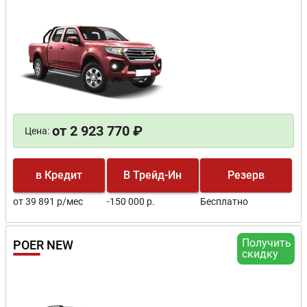
от 2 923 770 ₽
Цена:
в Кредит
В Трейд-Ин
Резерв
от 39 891 р/мес
-150 000 р.
Бесплатно
Получить
POER NEW
скидку