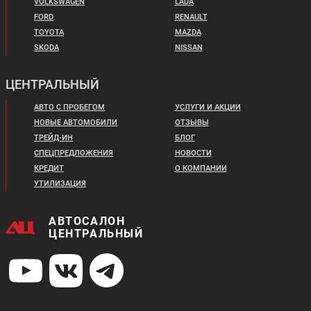
VOLKSWAGEN
LADA
FORD
RENAULT
TOYOTA
MAZDA
SKODA
NISSAN
ЦЕНТРАЛЬНЫЙ
АВТО С ПРОБЕГОМ
УСЛУГИ И АКЦИИ
НОВЫЕ АВТОМОБИЛИ
ОТЗЫВЫ
ТРЕЙД-ИН
БЛОГ
СПЕЦПРЕДЛОЖЕНИЯ
НОВОСТИ
КРЕДИТ
О КОМПАНИИ
УТИЛИЗАЦИЯ
АВТОСАЛОН
ЦЕНТРАЛЬНЫЙ