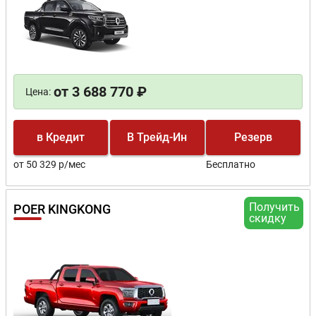
от 3 688 770 ₽
Цена:
в Кредит
В Трейд-Ин
Резерв
от 50 329 р/мес
Бесплатно
Получить
POER KINGKONG
скидку