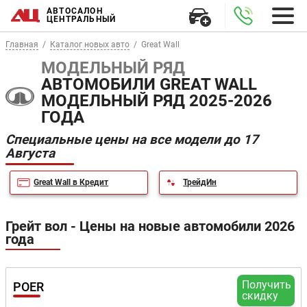
АВТОСАЛОН
ЦЕНТРАЛЬНЫЙ
Главная
Каталог новых авто
Great Wall
МОДЕЛЬНЫЙ РЯД
АВТОМОБИЛИ GREAT WALL
МОДЕЛЬНЫЙ РЯД 2025-2026
ГОДА
Специальные цены на все модели до 17
Августа
Great Wall в Кредит
ТрейдИн
Грейт вол - Цены на новые автомобили 2026
года
Получить
POER
скидку