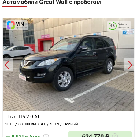
Автомобили Great Wall с пробегом
Рейтинг
4.6
состояния
Hover H5 2.0 AT
2011
88 000 км
AT
2.0 л
Полный
624 770 ₽