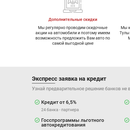
Дополнительные скидки
Мы регулярно проводим скидочные
Мы к
акции на автомобили и поэтому имеем
Тулы
возможность предложить Вам авто по
М
самой выгодной цене
Экспресс заявка на кредит
Узнай предварительное решение банков не 
Кредит от 6,5%
24 банка - партнера
Госспрограммы льготного
автокредитования