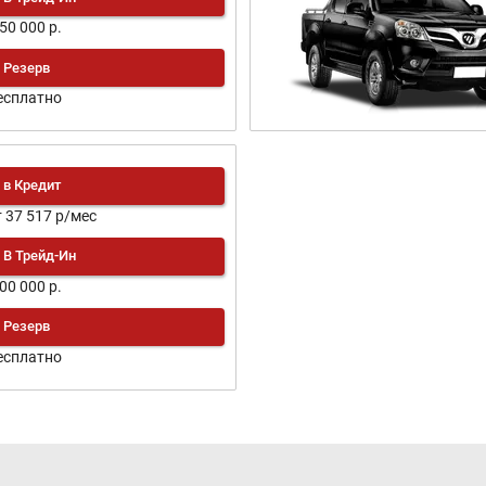
150 000 р.
Резерв
есплатно
в Кредит
т 37 517 р/мес
В Трейд-Ин
200 000 р.
Резерв
есплатно