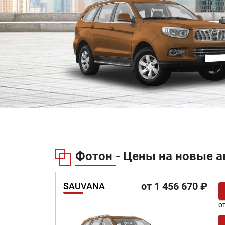
Фотон - Цены на новые а
от 1 456 670 ₽
SAUVANA
о