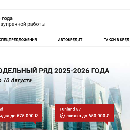
 года
езупречной работы
СПЕЦПРЕДЛОЖЕНИЯ
АВТОКРЕДИТ
ТАКСИ В КРЕД
ДЕЛЬНЫЙ РЯД 2025-2026 ГОДА
 10 Августа
nd
Tunland G7
идка до 675 000 ₽
скидка до 650 000 ₽