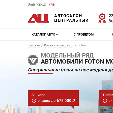
Ваш город:
Тула
23
АВТОСАЛОН
ЦЕНТРАЛЬНЫЙ
б
КАТАЛОГ АВТО
С ПРОБЕГОМ
Главная
Каталог новых авто
Foton
МОДЕЛЬНЫЙ РЯД
АВТОМОБИЛИ FOTON МО
Специальные цены на все модели до
Sauvana
Tunla
скидка до 675 000 ₽
ск