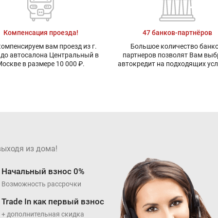
Компенсация проезда!
47 банков-партнёров
омпенсируем вам проезд из г.
Большое количество банко
 до автосалона Центральный в
партнеров позволят Вам выб
оскве в размере 10 000 ₽.
автокредит на подходящих ус
выходя из дома!
Начальный взнос 0%
Возможность рассрочки
Trade In как первый взнос
+ дополнительная скидка