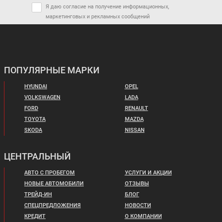
Я даю согласие на получение информационных,
маркетинговых и рекламных сообщений
ПОПУЛЯРНЫЕ МАРКИ
HYUNDAI
OPEL
VOLKSWAGEN
LADA
FORD
RENAULT
TOYOTA
MAZDA
SKODA
NISSAN
ЦЕНТРАЛЬНЫЙ
АВТО С ПРОБЕГОМ
УСЛУГИ И АКЦИИ
НОВЫЕ АВТОМОБИЛИ
ОТЗЫВЫ
ТРЕЙД-ИН
БЛОГ
СПЕЦПРЕДЛОЖЕНИЯ
НОВОСТИ
КРЕДИТ
О КОМПАНИИ