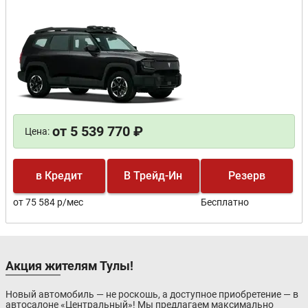
от 5 539 770 ₽
Цена:
в Кредит
В Трейд-Ин
Резерв
от 75 584 р/мес
Бесплатно
Акция жителям Тулы!
Новый автомобиль — не роскошь, а доступное приобретение — в
автосалоне «Центральный»! Мы предлагаем максимально