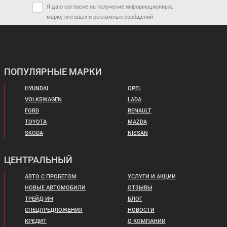
Я даю согласие на получение информационных,
маркетинговых и рекламных сообщений
ПОПУЛЯРНЫЕ МАРКИ
HYUNDAI
OPEL
VOLKSWAGEN
LADA
FORD
RENAULT
TOYOTA
MAZDA
SKODA
NISSAN
ЦЕНТРАЛЬНЫЙ
АВТО С ПРОБЕГОМ
УСЛУГИ И АКЦИИ
НОВЫЕ АВТОМОБИЛИ
ОТЗЫВЫ
ТРЕЙД-ИН
БЛОГ
СПЕЦПРЕДЛОЖЕНИЯ
НОВОСТИ
КРЕДИТ
О КОМПАНИИ