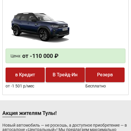
от -110 000 ₽
Цена:
в Кредит
В Трейд-Ин
Резерв
от -1 501 р/мес
Бесплатно
Акция жителям Тулы!
Новый автомобиль — не роскошь, а доступное приобретение — в
автосалоне «Центральный»! Мы предлагаем максимально