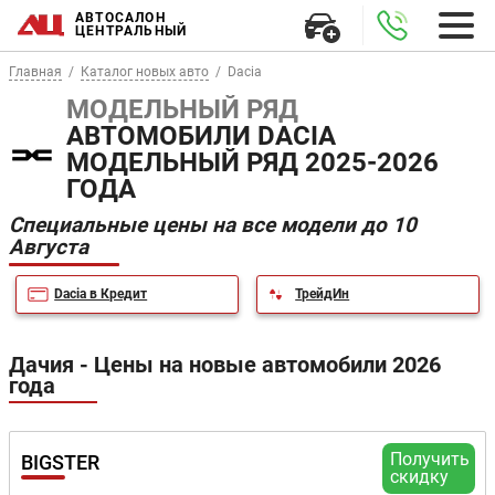
АВТОСАЛОН
ЦЕНТРАЛЬНЫЙ
Главная
Каталог новых авто
Dacia
МОДЕЛЬНЫЙ РЯД
АВТОМОБИЛИ DACIA
МОДЕЛЬНЫЙ РЯД 2025-2026
ГОДА
Специальные цены на все модели до 10
Августа
Dacia в Кредит
ТрейдИн
Дачия - Цены на новые автомобили 2026
года
Получить
BIGSTER
скидку