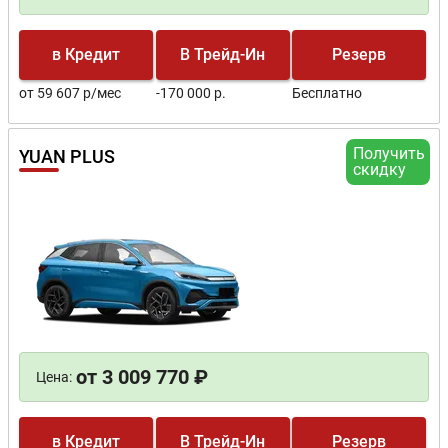
в Кредит
В Трейд-Ин
Резерв
от 59 607 р/мес
-170 000 р.
Бесплатно
Получить
YUAN PLUS
скидку
от 3 009 770 ₽
Цена:
в Кредит
В Трейд-Ин
Резерв