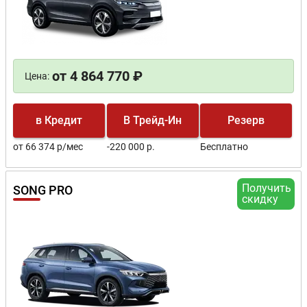
от 4 864 770 ₽
Цена:
в Кредит
В Трейд-Ин
Резерв
от 66 374 р/мес
-220 000 р.
Бесплатно
Получить
SONG PRO
скидку