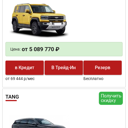
от 5 089 770 ₽
Цена:
в Кредит
В Трейд-Ин
Резерв
от 69 444 р/мес
Бесплатно
Получить
TANG
скидку