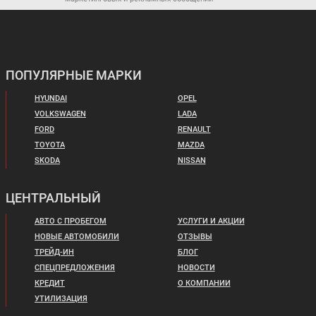
ПОПУЛЯРНЫЕ МАРКИ
HYUNDAI
OPEL
VOLKSWAGEN
LADA
FORD
RENAULT
TOYOTA
MAZDA
SKODA
NISSAN
ЦЕНТРАЛЬНЫЙ
АВТО С ПРОБЕГОМ
УСЛУГИ И АКЦИИ
НОВЫЕ АВТОМОБИЛИ
ОТЗЫВЫ
ТРЕЙД-ИН
БЛОГ
СПЕЦПРЕДЛОЖЕНИЯ
НОВОСТИ
КРЕДИТ
О КОМПАНИИ
УТИЛИЗАЦИЯ