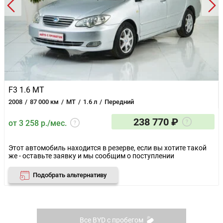
F3 1.6 MT
2008
87 000 км
MT
1.6 л
Передний
238 770 ₽
от 3 258 р./мес.
Этот автомобиль находится в резерве, если вы хотите такой
же - оставьте заявку и мы сообщим о поступлении
Подобрать альтернативу
Все BYD с пробегом