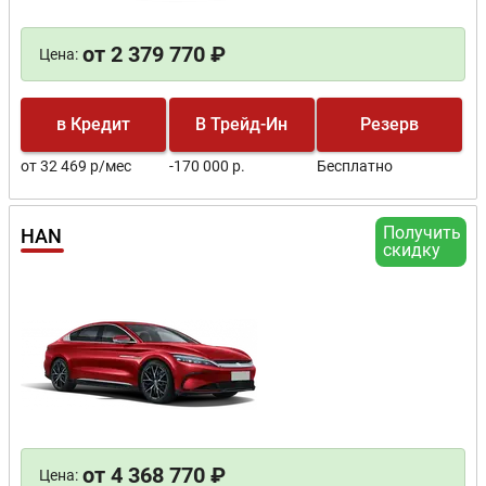
от 2 379 770 ₽
Цена:
в Кредит
В Трейд-Ин
Резерв
от 32 469 р/мес
-170 000 р.
Бесплатно
Получить
HAN
скидку
от 4 368 770 ₽
Цена: