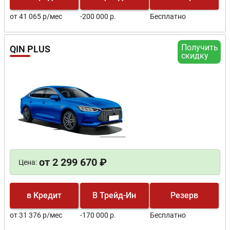
от 41 065 р/мес
-200 000 р.
Бесплатно
Получить
QIN PLUS
скидку
от 2 299 670 ₽
Цена:
в Кредит
В Трейд-Ин
Резерв
от 31 376 р/мес
-170 000 р.
Бесплатно